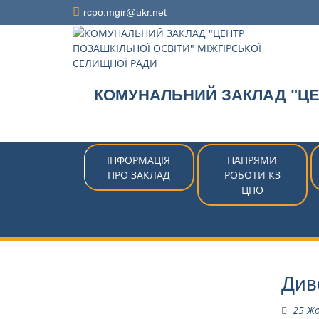
Перейти
rcpo.mgir@ukr.net
до
вмісту
КОМУНАЛЬНИЙ ЗАКЛАД "ЦЕН
ІНФОРМАЦІЯ
НАПРЯМИ
ПРО ЗАКЛАД
РОБОТИ КЗ
ЦПО
Див
25 Ж