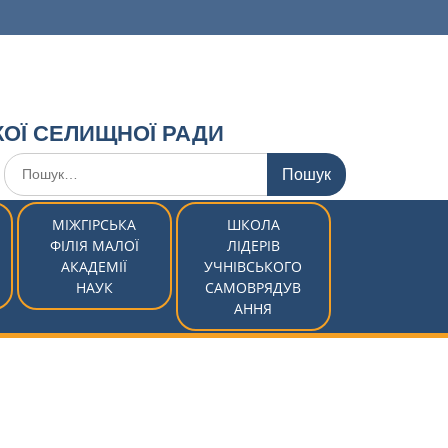
КОЇ СЕЛИЩНОЇ РАДИ
Шукати:
МІЖГІРСЬКА
ШКОЛА
ФІЛІЯ МАЛОЇ
ЛІДЕРІВ
АКАДЕМІЇ
УЧНІВСЬКОГО
НАУК
САМОВРЯДУВ
АННЯ