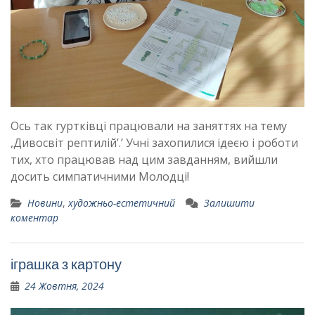
Ось так гуртківці працювали на заняттях на тему
,Дивосвіт рептилій’.’ Учні захопилися ідеєю і роботи
тих, хто працював над цим завданням, вийшли
досить симпатичними Молодці!
Новини
,
художньо-естетичний
Залишити
коментар
іграшка з картону
24 Жовтня, 2024