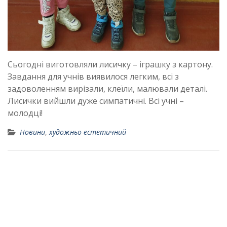
Сьогодні виготовляли лисичку – іграшку з картону.
Завдання для учнів виявилося легким, всі з
задоволенням вирізали, клеїли, малювали деталі.
Лисички вийшли дуже симпатичні. Всі учні –
молодці!
Новини
,
художньо-естетичний