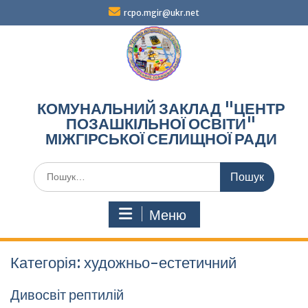
Перейти
rcpo.mgir@ukr.net
до
вмісту
КОМУНАЛЬНИЙ ЗАКЛАД "ЦЕНТР
ПОЗАШКІЛЬНОЇ ОСВІТИ"
МІЖГІРСЬКОЇ СЕЛИЩНОЇ РАДИ
Шукати:
Меню
Категорія:
художньо-естетичний
Дивосвіт рептилій